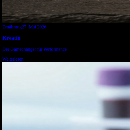
Ernährung
27. Mai 2026
Kreatin
Der Gamechanger für Performance
Weiterlesen