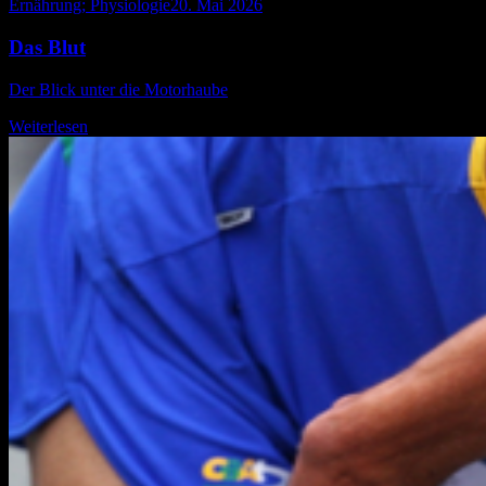
Ernährung; Physiologie
20. Mai 2026
Das Blut
Der Blick unter die Motorhaube
Weiterlesen