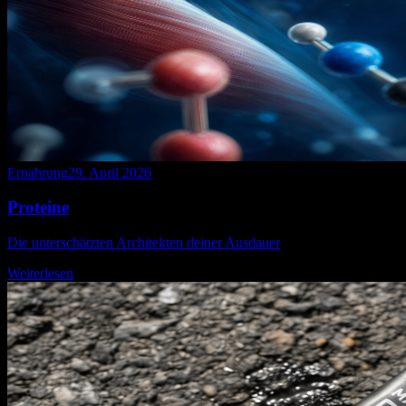
Ernährung
29. April 2026
Proteine
Die unterschätzten Architekten deiner Ausdauer
Weiterlesen