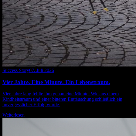
Success Story
07. Juli 2026
Vier Jahre. Eine Minute. Ein Lebenstraum.
Vier Jahre lang fehlte ihm genau eine Minute. Wie aus einem
Kindheitstraum und einer bitteren Enttäuschung schließlich ein
unvergesslicher Erfolg wurde.
Weiterlesen