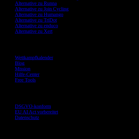
Alternative zu Runna
Alternative zu Join Cycling
Alternative zu Humango
Alternative zu TriDot
Alternative zu enduco
Alternative zu Xert
Ressourcen
Wettkampfkalender
Blog
Mission
Hilfe-Center
Free Tools
Vertrauen
DSGVO-konform
EU AI Act vorbereitet
Datenschutz
Rechtliches