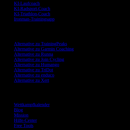
KI-Laufcoach
KI-Radsport-Coach
KI-Triathlon-Coach
Ironman-Trainingsapp
Alternativen
Alternative zu TrainingPeaks
Alternative zu Garmin Coaching
Alternative zu Runna
Alternative zu Join Cycling
Alternative zu Humango
Alternative zu TriDot
Alternative zu enduco
Alternative zu Xert
Ressourcen
Wettkampfkalender
Blog
Mission
Hilfe-Center
Free Tools