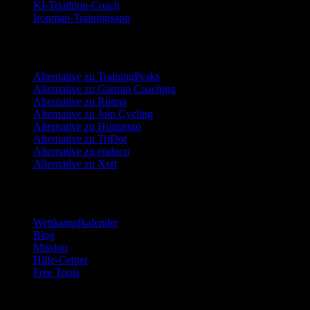
KI-Triathlon-Coach
Ironman-Trainingsapp
Alternativen
Alternative zu TrainingPeaks
Alternative zu Garmin Coaching
Alternative zu Runna
Alternative zu Join Cycling
Alternative zu Humango
Alternative zu TriDot
Alternative zu enduco
Alternative zu Xert
Ressourcen
Wettkampfkalender
Blog
Mission
Hilfe-Center
Free Tools
Vertrauen