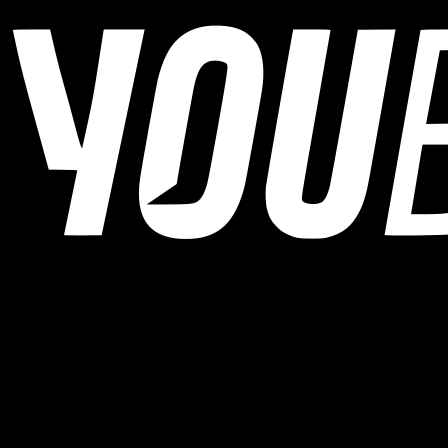
YOUB ist der KI-Ausdauercoach per Chat für Läufer:innen,
Radfahrer:innen und Triathlet:innen. Coaching als Dialog, nicht als