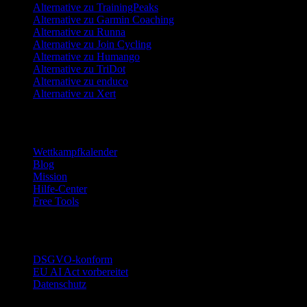
Alternative zu TrainingPeaks
Alternative zu Garmin Coaching
Alternative zu Runna
Alternative zu Join Cycling
Alternative zu Humango
Alternative zu TriDot
Alternative zu enduco
Alternative zu Xert
Ressourcen
Wettkampfkalender
Blog
Mission
Hilfe-Center
Free Tools
Vertrauen
DSGVO-konform
EU AI Act vorbereitet
Datenschutz