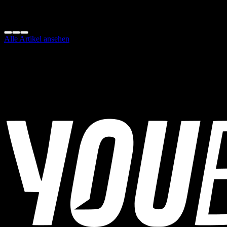
Relevanz.
Diesen Artikel teilen:
Alle Artikel ansehen