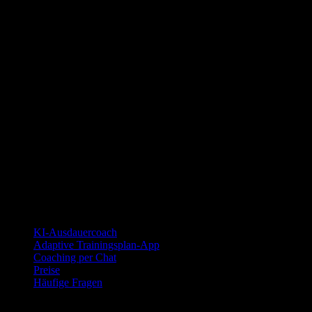
YOUB ist der KI-Ausdauercoach per Chat für Läufer:innen,
Radfahrer:innen und Triathlet:innen. Coaching als Dialog, nicht als
statischer Plan.
© 2026 YOUB. Alle Rechte vorbehalten.
Produkt
KI-Ausdauercoach
Adaptive Trainingsplan-App
Coaching per Chat
Preise
Häufige Fragen
Integrationen