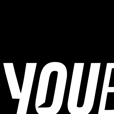
Wo findet Freistädter Wiesn Challenge statt?
Freistädter Wiesn Challenge findet in Freistadt, Austria statt.