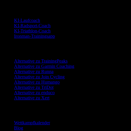
Sportarten
KI-Laufcoach
KI-Radsport-Coach
KI-Triathlon-Coach
Ironman-Trainingsapp
Alternativen
Alternative zu TrainingPeaks
Alternative zu Garmin Coaching
Alternative zu Runna
Alternative zu Join Cycling
Alternative zu Humango
Alternative zu TriDot
Alternative zu enduco
Alternative zu Xert
Ressourcen
Wettkampfkalender
Blog