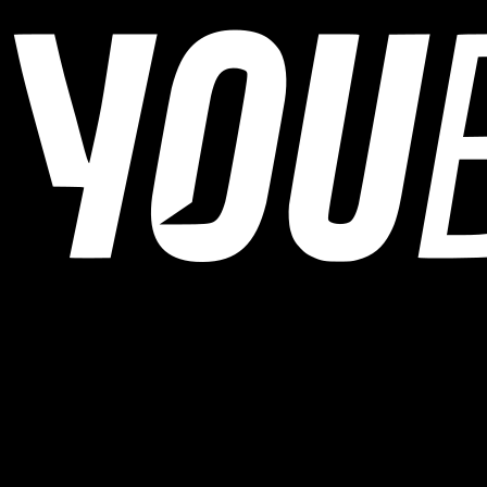
YOUB ist der KI-Ausdauercoach per Chat für Läufer:innen,
Radfahrer:innen und Triathlet:innen. Coaching als Dialog, nicht als