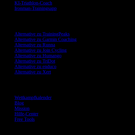
KI-Triathlon-Coach
Ironman-Trainingsapp
Alternativen
Alternative zu TrainingPeaks
Alternative zu Garmin Coaching
Alternative zu Runna
Alternative zu Join Cycling
Alternative zu Humango
Alternative zu TriDot
Alternative zu enduco
Alternative zu Xert
Ressourcen
Wettkampfkalender
Blog
Mission
Hilfe-Center
Free Tools
Vertrauen