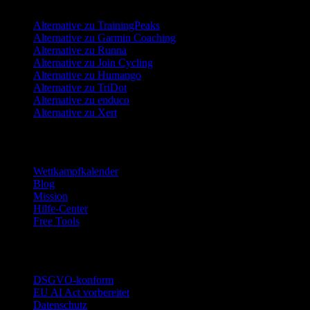
Alternative zu TrainingPeaks
Alternative zu Garmin Coaching
Alternative zu Runna
Alternative zu Join Cycling
Alternative zu Humango
Alternative zu TriDot
Alternative zu enduco
Alternative zu Xert
Ressourcen
Wettkampfkalender
Blog
Mission
Hilfe-Center
Free Tools
Vertrauen
DSGVO-konform
EU AI Act vorbereitet
Datenschutz