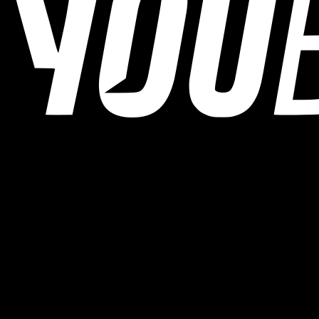
YOUB ist der KI-Ausdauercoach per Chat für Läufer:innen,
Radfahrer:innen und Triathlet:innen. Coaching als Dialog, nicht als
statischer Plan.
© 2026 YOUB. Alle Rechte vorbehalten.