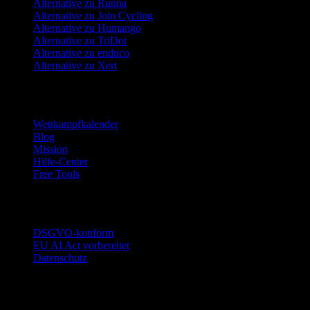
Alternative zu Runna
Alternative zu Join Cycling
Alternative zu Humango
Alternative zu TriDot
Alternative zu enduco
Alternative zu Xert
Ressourcen
Wettkampfkalender
Blog
Mission
Hilfe-Center
Free Tools
Vertrauen
DSGVO-konform
EU AI Act vorbereitet
Datenschutz
Rechtliches