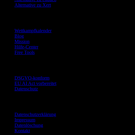
Alternative zu Xert
Ressourcen
Wettkampfkalender
Blog
Mission
Hilfe-Center
Free Tools
Vertrauen
DSGVO-konform
EU AI Act vorbereitet
Datenschutz
Rechtliches
Datenschutzerklärung
Impressum
Datenlöschung
Kontakt