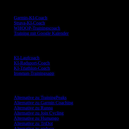
Integrationen
Garmin-KI-Coach
Strava-KI-Coach
WHOOP-Trainingscoach
Training mit Google Kalender
Sportarten
KI-Laufcoach
KI-Radsport-Coach
KI-Triathlon-Coach
Ironman-Trainingsapp
Alternativen
Alternative zu TrainingPeaks
Alternative zu Garmin Coaching
Alternative zu Runna
Alternative zu Join Cycling
Alternative zu Humango
Alternative zu TriDot
Alternative zu enduco