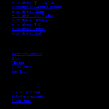
Alternative zu TrainingPeaks
Alternative zu Garmin Coaching
Alternative zu Runna
Alternative zu Join Cycling
Alternative zu Humango
Alternative zu TriDot
Alternative zu enduco
Alternative zu Xert
Ressourcen
Wettkampfkalender
Blog
Mission
Hilfe-Center
Free Tools
Vertrauen
DSGVO-konform
EU AI Act vorbereitet
Datenschutz