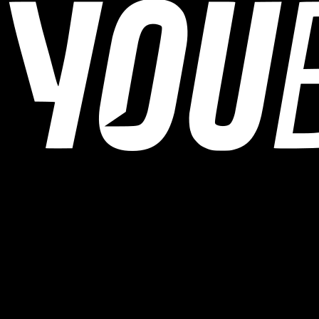
YOUB ist der KI-Ausdauercoach per Chat für Läufer:innen,
Radfahrer:innen und Triathlet:innen. Coaching als Dialog, nicht als
statischer Plan.