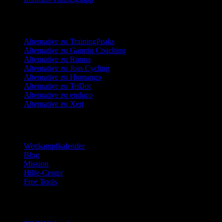
Alternativen
Alternative zu TrainingPeaks
Alternative zu Garmin Coaching
Alternative zu Runna
Alternative zu Join Cycling
Alternative zu Humango
Alternative zu TriDot
Alternative zu enduco
Alternative zu Xert
Ressourcen
Wettkampfkalender
Blog
Mission
Hilfe-Center
Free Tools
Vertrauen